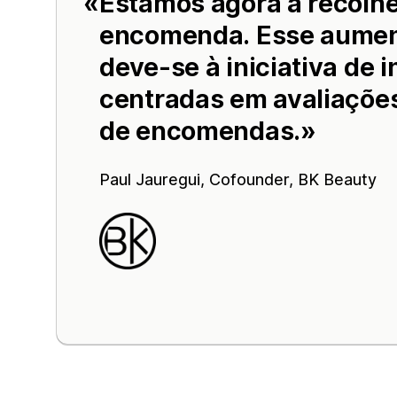
Estamos agora a recolhe
encomenda. Esse aumen
deve-se à iniciativa de 
centradas em avaliações,
de encomendas.
Paul Jauregui, Cofounder,
BK Beauty