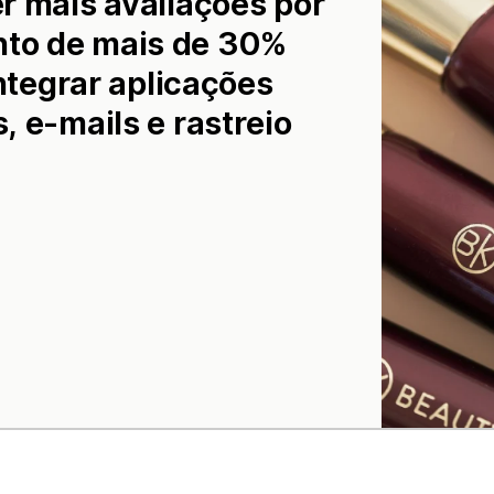
r mais avaliações por
to de mais de 30%
integrar aplicações
 e-mails e rastreio