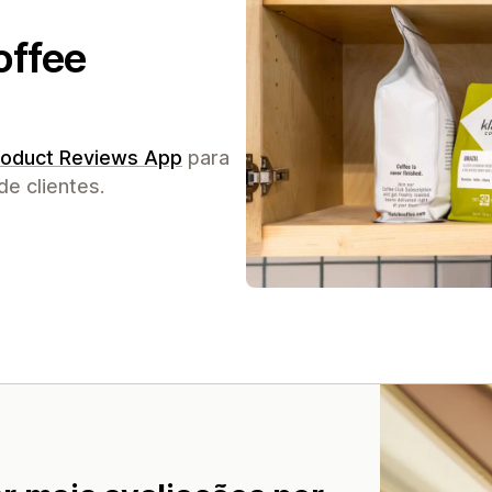
offee
oduct Reviews App
para
e clientes.