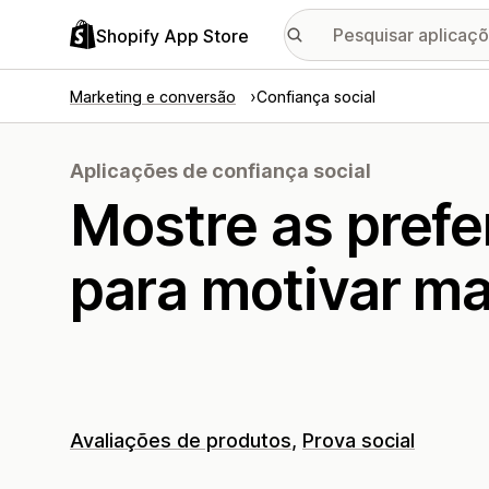
Shopify App Store
Marketing e conversão
Confiança social
Aplicações de confiança social
Mostre as prefe
para motivar m
Avaliações de produtos
Prova social