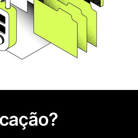
icação?