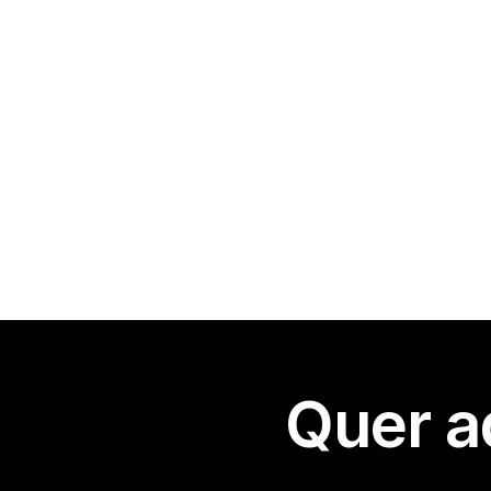
Quer a