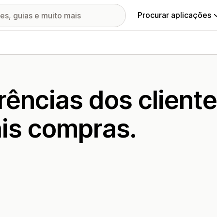
Procurar aplicações
rências dos client
ais compras.