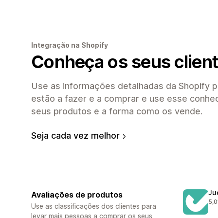
Integração na Shopify
Conheça os seus clien
Use as informações detalhadas da Shopify pa
estão a fazer e a comprar e use esse conhe
seus produtos e a forma como os vende.
Seja cada vez melhor
Ju
Avaliações de produtos
5,0
431
Use as classificações dos clientes para
levar mais pessoas a comprar os seus