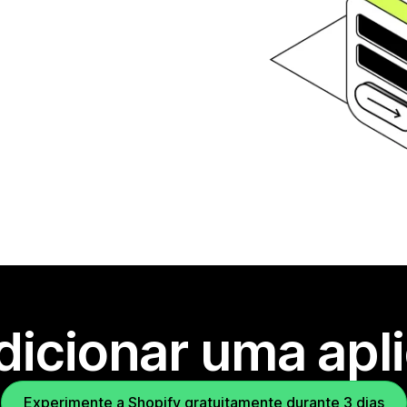
dicionar uma apl
Experimente a Shopify gratuitamente durante 3 dias