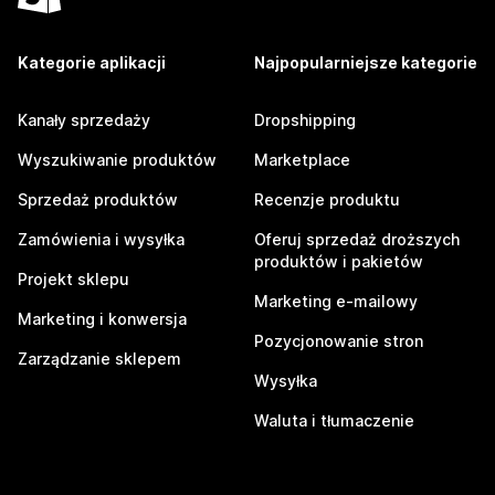
Kategorie aplikacji
Najpopularniejsze kategorie
Kanały sprzedaży
Dropshipping
Wyszukiwanie produktów
Marketplace
Sprzedaż produktów
Recenzje produktu
Zamówienia i wysyłka
Oferuj sprzedaż droższych
produktów i pakietów
Projekt sklepu
Marketing e-mailowy
Marketing i konwersja
Pozycjonowanie stron
Zarządzanie sklepem
Wysyłka
Waluta i tłumaczenie