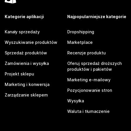
Kategorie aplikacji
Najpopularniejsze kategorie
Kanały sprzedaży
Dropshipping
Wyszukiwanie produktów
Marketplace
Sprzedaż produktów
Recenzje produktu
Zamówienia i wysyłka
Oferuj sprzedaż droższych
produktów i pakietów
Projekt sklepu
Marketing e-mailowy
Marketing i konwersja
Pozycjonowanie stron
Zarządzanie sklepem
Wysyłka
Waluta i tłumaczenie