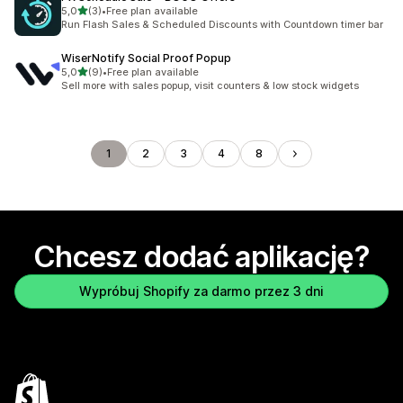
na 5 gwiazdek
5,0
(3)
•
Free plan available
Łączna liczba recenzji: 3
Run Flash Sales & Scheduled Discounts with Countdown timer bar
WiserNotify Social Proof Popup
na 5 gwiazdek
5,0
(9)
•
Free plan available
Łączna liczba recenzji: 9
Sell more with sales popup, visit counters & low stock widgets
1
2
3
4
8
Chcesz dodać aplikację?
Wypróbuj Shopify za darmo przez 3 dni