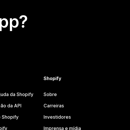
app?
Shopify
juda da Shopify
Sobre
ão da API
Carreiras
 Shopify
Investidores
pify
Imprensa e mídia