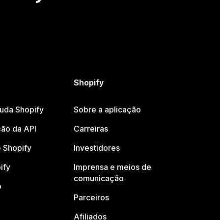
Shopify
juda Shopify
Sobre a aplicação
ão da API
Carreiras
 Shopify
Investidores
ify
Imprensa e meios de
comunicação
o
Parceiros
Afiliados