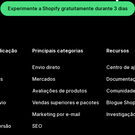
Experimente a Shopify gratuitamente durante 3 dias
licação
Principais categorias
Recursos
Envio direto
Centro de a
os
Mercados
Documentaç
Avaliações de produtos
Comunidade
vio
Vendas superiores e pacotes
Blogue Shop
Marketing por e-mail
Investigaçã
ersão
SEO