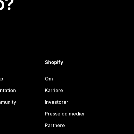
p?
Shopify
lp
Om
ntation
Karriere
mmunity
Investorer
Presse og medier
Partnere