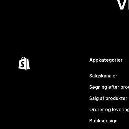
V
Appkategorier
Salgskanaler
Søgning efter pro
Salg af produkter
Ordrer og leverin
Butiksdesign