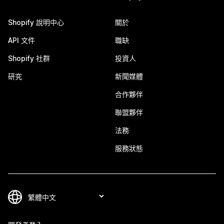
Shopify 說明中心
關於
API 文件
職缺
Shopify 社群
投資人
研究
新聞媒體
合作夥伴
聯盟夥伴
法務
服務狀態