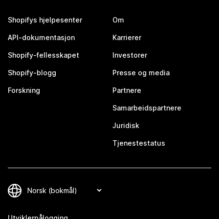
Shopifys hjelpesenter
Om
API-dokumentasjon
Karrierer
Shopify-fellesskapet
Investorer
Shopify-blogg
Presse og media
Forskning
Partnere
Samarbeidspartnere
Juridisk
Tjenestestatus
Utviklerpålogging