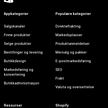
Appkategorier
Populære kategorier
Salgskanaler
Direktefrakting
Finne produkter
Markedsplasser
Selge produkter
Produktanmeldelser
Bestillinger og levering
Mersalg og pakker
Butikkdesign
E-postmarkedsføring
Markedsføring og
SEO
konvertering
Frakt
Butikkadministrasjon
Valuta og oversettelse
Ressurser
Shopify