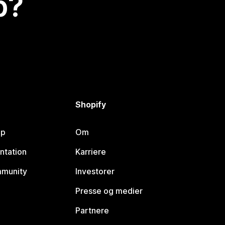
p?
Shopify
lp
Om
ntation
Karriere
mmunity
Investorer
Presse og medier
Partnere