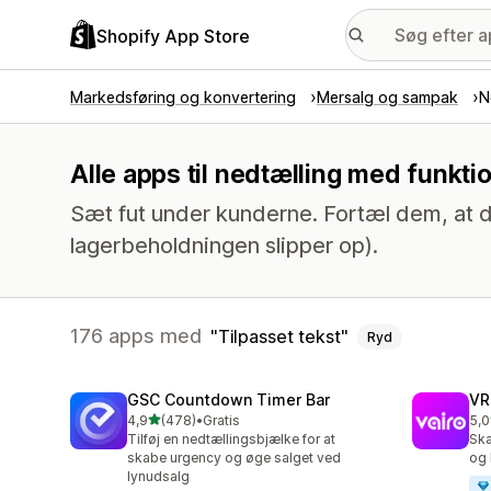
Shopify App Store
Markedsføring og konvertering
Mersalg og sampak
N
Alle apps til nedtælling med funktio
Sæt fut under kunderne. Fortæl dem, at d
lagerbeholdningen slipper op).
176 apps med
Tilpasset tekst
Ryd
GSC Countdown Timer Bar
VR
ud af 5 stjerner
4,9
(478)
•
Gratis
5,0
478 anmeldelser i alt
80 
Tilføj en nedtællingsbjælke for at
Ska
skabe urgency og øge salget ved
og 
lynudsalg