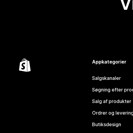
V
Appkategorier
Salgskanaler
Søgning efter pro
Salg af produkter
Ordrer og leverin
Butiksdesign