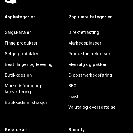
Appkategorier
Populære kategorier
Salgskanaler
Direktefrakting
Finne produkter
Markedsplasser
Selge produkter
Produktanmeldelser
Bestillinger og levering
Mersalg og pakker
Butikkdesign
E-postmarkedsføring
Markedsføring og
SEO
konvertering
Frakt
Butikkadministrasjon
Valuta og oversettelse
Ressurser
Shopify