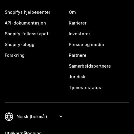
Shopifys hjelpesenter
Om
API-dokumentasjon
Karrierer
Shopify-fellesskapet
Investorer
Shopify-blogg
Presse og media
Forskning
Partnere
Samarbeidspartnere
Juridisk
Tjenestestatus
Utviklerpålogging