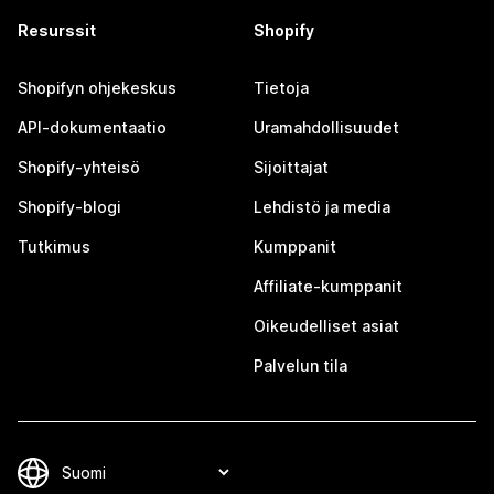
Resurssit
Shopify
Shopifyn ohjekeskus
Tietoja
API-dokumentaatio
Uramahdollisuudet
Shopify-yhteisö
Sijoittajat
Shopify-blogi
Lehdistö ja media
Tutkimus
Kumppanit
Affiliate-kumppanit
Oikeudelliset asiat
Palvelun tila