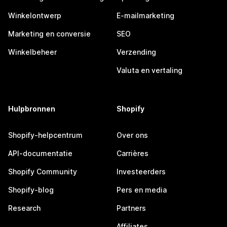
Winkelontwerp
E-mailmarketing
Marketing en conversie
SEO
Winkelbeheer
Verzending
Valuta en vertaling
Hulpbronnen
Shopify
Shopify-helpcentrum
Over ons
API-documentatie
Carrières
Shopify Community
Investeerders
Shopify-blog
Pers en media
Research
Partners
Affiliates