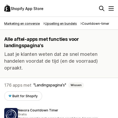
Shopify App Store
Marketing en conversie
Upselling en bundels
Countdown-timer
Alle aftel-apps met functies voor
landingspagina's
Laat je klanten weten dat ze snel moeten
handelen voordat de tijd (en de voorraad)
opraakt.
176 apps met
Landingspagina's
Wissen
Built for Shopify
Nexora Countdown Timer
Gratis