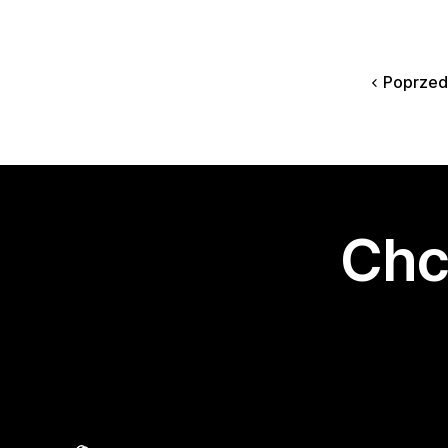
Poprzed
Chc