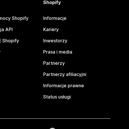
Shopify
mocy Shopify
Informacje
ja API
Kariery
 Shopify
Inwestorzy
y
Prasa i media
Partnerzy
Partnerzy afiliacyjni
Informacje prawne
Status usługi