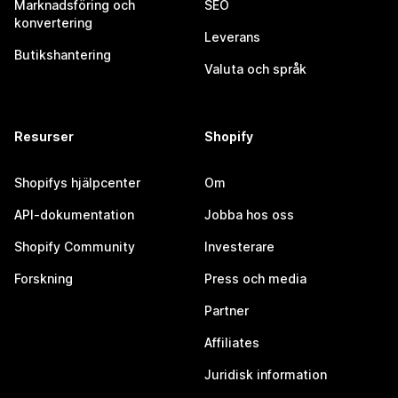
Marknadsföring och
SEO
konvertering
Leverans
Butikshantering
Valuta och språk
Resurser
Shopify
Shopifys hjälpcenter
Om
API-dokumentation
Jobba hos oss
Shopify Community
Investerare
Forskning
Press och media
Partner
Affiliates
Juridisk information