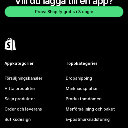
Vill du lägga till en app?
Prova Shopify gratis i 3 dagar
Appkategorier
Toppkategorier
Försäljningskanaler
Dropshipping
Hitta produkter
Marknadsplatser
Sälja produkter
Produktomdömen
Order och leverans
Merförsäljning och paket
Butiksdesign
E-postmarknadsföring