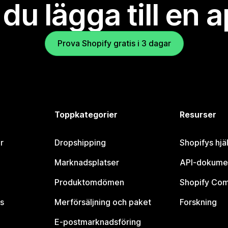
l du lägga till en 
Prova Shopify gratis i 3 dagar
Toppkategorier
Resurser
r
Dropshipping
Shopifys hjä
Marknadsplatser
API-dokume
Produktomdömen
Shopify Co
s
Merförsäljning och paket
Forskning
E-postmarknadsföring