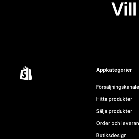
Vil
Appkategorier
Försäljningskanale
Hitta produkter
Sälja produkter
Order och leveran
Butiksdesign