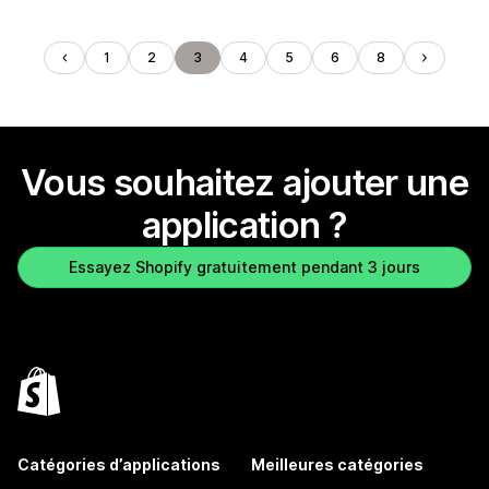
1
2
3
4
5
6
8
Vous souhaitez ajouter une
application ?
Essayez Shopify gratuitement pendant 3 jours
Catégories d’applications
Meilleures catégories