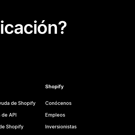
icación?
Shopify
yuda de Shopify
Conócenos
 de API
Empleos
e Shopify
Inversionistas