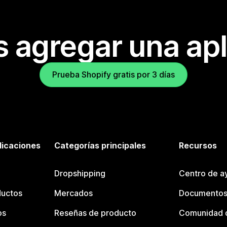
s agregar una apl
Prueba Shopify gratis por 3 días
licaciones
Categorías principales
Recursos
Dropshipping
Centro de a
ductos
Mercados
Documentos
os
Reseñas de producto
Comunidad d