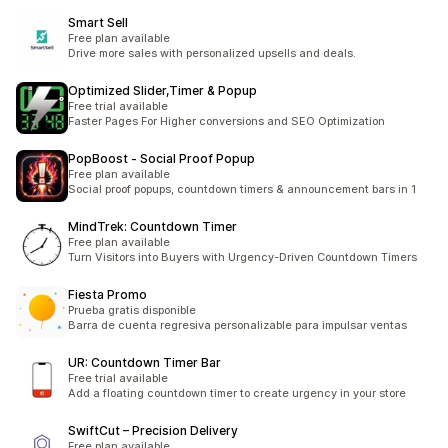
Smart Sell
Free plan available
Drive more sales with personalized upsells and deals.
Optimized Slider,Timer & Popup
Free trial available
Faster Pages For Higher conversions and SEO Optimization
PopBoost ‑ Social Proof Popup
Free plan available
Social proof popups, countdown timers & announcement bars in 1
MindTrek: Countdown Timer
Free plan available
Turn Visitors into Buyers with Urgency-Driven Countdown Timers
Fiesta Promo
Prueba gratis disponible
Barra de cuenta regresiva personalizable para impulsar ventas
UR: Countdown Timer Bar
Free trial available
Add a floating countdown timer to create urgency in your store
SwiftCut – Precision Delivery
Free plan available