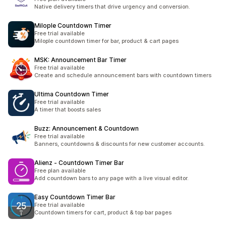
Native delivery timers that drive urgency and conversion.
Milople Countdown Timer
Free trial available
Milople countdown timer for bar, product & cart pages
MSK: Announcement Bar Timer
Free trial available
Create and schedule announcement bars with countdown timers
Ultima Countdown Timer
Free trial available
A timer that boosts sales
Buzz: Announcement & Countdown
Free trial available
Banners, countdowns & discounts for new customer accounts.
Alienz ‑ Countdown Timer Bar
Free plan available
Add countdown bars to any page with a live visual editor.
Easy Countdown Timer Bar
Free trial available
Countdown timers for cart, product & top bar pages