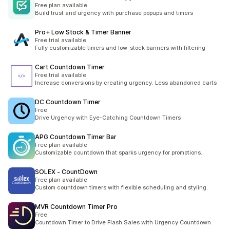
Free plan available
Build trust and urgency with purchase popups and timers
Pro+ Low Stock & Timer Banner
Free trial available
Fully customizable timers and low-stock banners with filtering
Cart Countdown Timer
Free trial available
Increase conversions by creating urgency. Less abandoned carts
DC Countdown Timer
Free
Drive Urgency with Eye-Catching Countdown Timers
APG Countdown Timer Bar
Free plan available
Customizable countdown that sparks urgency for promotions.
SOLEX ‑ CountDown
Free plan available
Custom countdown timers with flexible scheduling and styling.
MVR Countdown Timer Pro
Free
Countdown Timer to Drive Flash Sales with Urgency Countdown