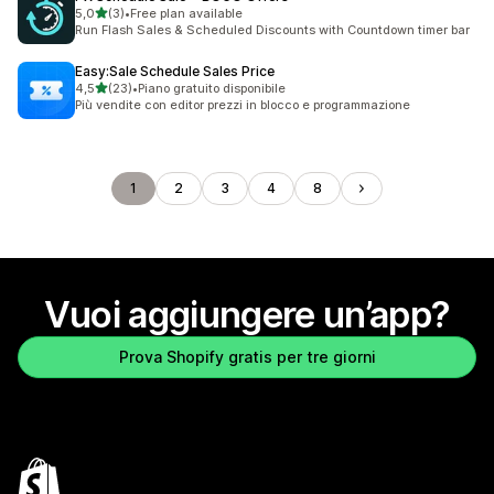
stelle su 5
5,0
(3)
•
Free plan available
3 recensioni totali
Run Flash Sales & Scheduled Discounts with Countdown timer bar
Easy:Sale Schedule Sales Price
stelle su 5
4,5
(23)
•
Piano gratuito disponibile
23 recensioni totali
Più vendite con editor prezzi in blocco e programmazione
1
2
3
4
8
Vuoi aggiungere un’app?
Prova Shopify gratis per tre giorni