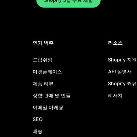
Shopify 3일 무료 체험
인기 범주
리소스
드랍쉬핑
Shopify 지
마켓플레이스
API 설명서
제품 리뷰
Shopify 커
상향 판매 및 번들
리서치
이메일 마케팅
SEO
배송