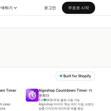
탐색하기
로그인
무료로 시작
Built for Shopify
wn Timer
Algoshop Countdown Timer: 카
운트다
별 5개 중
5.0
(83)
•
무료 플랜 사용 가능
총 리뷰 83개
h sales
Algoshop 타이머: 핵심 위치 지원, 브랜드
more
맞춤 디자인과 데이터로 매출 향상