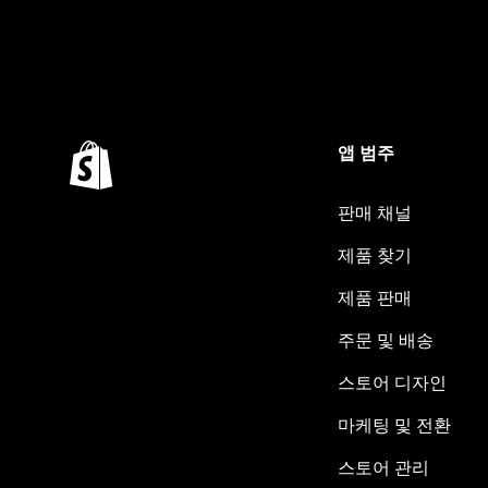
앱 범주
판매 채널
제품 찾기
제품 판매
주문 및 배송
스토어 디자인
마케팅 및 전환
스토어 관리