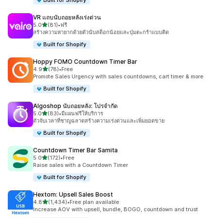
Built for Shopify
VR แถบนับถอยหลังเร่งด่วน
เต็ม 5 ดาว
5.0
(81)
•
ฟรี
ทั้งหมด 81 รีวิว
สร้างความหายากด้วยตัวนับสต็อกน้อยและปุ่มตะกร้าแบบติด
Built for Shopify
Hoppy FOMO Countdown Timer Bar
เต็ม 5 ดาว
4.9
(78)
•
Free
ทั้งหมด 78 รีวิว
Promote Sales Urgency with sales countdowns, cart timer & more
Built for Shopify
Algoshop นับถอยหลัง: โปรจำกัด
เต็ม 5 ดาว
5.0
(83)
•
มีแผนฟรีให้บริการ
ทั้งหมด 83 รีวิว
ตัวจับเวลาที่ชาญฉลาดสร้างความเร่งด่วนและเพิ่มยอดขาย
Built for Shopify
Countdown Timer Bar Samita
เต็ม 5 ดาว
5.0
(172)
•
Free
ทั้งหมด 172 รีวิว
Raise sales with a Countdown Timer
Built for Shopify
Hextom: Upsell Sales Boost
เต็ม 5 ดาว
4.8
(1,434)
•
Free plan available
ทั้งหมด 1434 รีวิว
Increase AOV with upsell, bundle, BOGO, countdown and trust