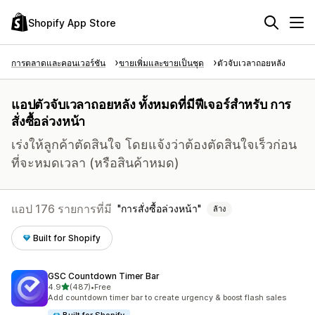
Shopify App Store
การตลาดและคอนเวอร์ชัน
ขายเพิ่มและขายเป็นชุด
ตัวจับเวลาถอยหลัง
แอปตัวจับเวลาถอยหลัง ทั้งหมดที่มีฟีเจอร์สำหรับ การ
สั่งซื้อล่วงหน้า
เร่งให้ลูกค้าตัดสินใจ โดยแจ้งว่าต้องตัดสินใจเร็วก่อน
ที่จะหมดเวลา (หรือสินค้าหมด)
แอป 176 รายการที่มี
การสั่งซื้อล่วงหน้า
ล้าง
Built for Shopify
GSC Countdown Timer Bar
เต็ม 5 ดาว
4.9
(487)
•
Free
ทั้งหมด 487 รีวิว
Add countdown timer bar to create urgency & boost flash sales