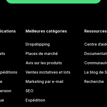
lications
Meilleures catégories
Ressources
Dropshipping
Centre d’aid
its
Places de marché
Documentati
Avis sur les produits
Communauté
péditions
Ventes incitatives et lots
Le blog de 
ue
Marketing par e-mail
Recherche
ersion
SEO
que
Expédition