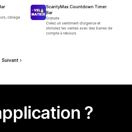
Bar
ScarityMax:Countdown Timer
Bar
urs, ciblage
Gratuite
Créez un sentiment d’urgence et
stimulez les ventes avec des barres de
compte à rebours
Suivant
pplication ?