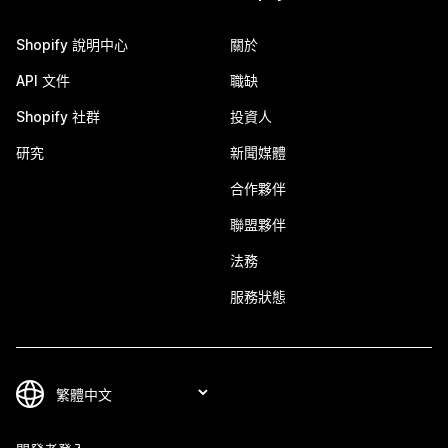
Shopify 說明中心
關於
API 文件
職缺
Shopify 社群
投資人
研究
新聞媒體
合作夥伴
聯盟夥伴
法務
服務狀態