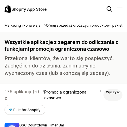
Shopify App Store
Marketing i konwersja
Oferuj sprzedaż droższych produktów i pakietó
Wszystkie aplikacje z zegarem do odliczania z
funkcjami promocja ograniczona czasowo
Przekonaj klientów, że warto się pospieszyć.
Zachęć ich do działania, zanim upłynie
wyznaczony czas (lub skończą się zapasy).
176 aplikacje(-i)
Promocja ograniczona
Wyczyść
z
czasowo
Built for Shopify
GSC Countdown Timer Bar