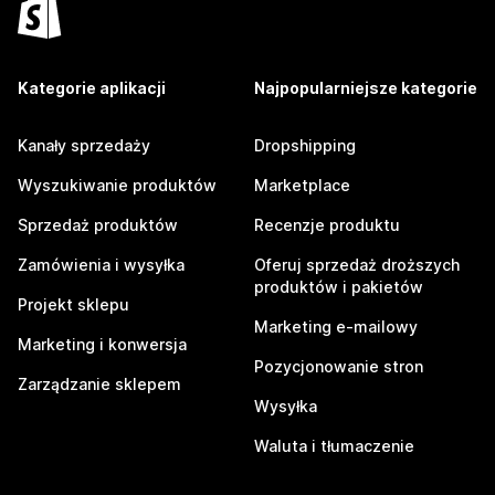
Kategorie aplikacji
Najpopularniejsze kategorie
Kanały sprzedaży
Dropshipping
Wyszukiwanie produktów
Marketplace
Sprzedaż produktów
Recenzje produktu
Zamówienia i wysyłka
Oferuj sprzedaż droższych
produktów i pakietów
Projekt sklepu
Marketing e-mailowy
Marketing i konwersja
Pozycjonowanie stron
Zarządzanie sklepem
Wysyłka
Waluta i tłumaczenie