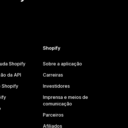
Shopify
juda Shopify
Sobre a aplicação
ão da API
Carreiras
 Shopify
Investidores
ify
Imprensa e meios de
comunicação
o
Parceiros
Afiliados