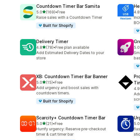
Countdown Timer Bar Samita
He
เต็ม 5 ดาว
5.0
(169)
•
Free
4.8
ทั้งหมด 169 รีวิว
ทั้ง
Raise sales with a Countdown Timer
Inc
BOG
Built for Shopify
Delivery Timer
Gr
เต็ม 5 ดาว
4.8
(78)
•
Free plan available
5.0
ทั้งหมด 78 รีวิว
ทั้ง
Add Estimated Delivery Dates to your
Sma
store
bas
XB: Countdown Timer Bar Banner
Pr
เต็ม 5 ดาว
5.0
(15)
•
Free
Ti
ทั้งหมด 15 รีวิว
Add urgency and boost sales with
4.9
ทั้ง
countdown timers.
Add
scr
Built for Shopify
Scarcity+ Countdown Timer Bar
Ur
เต็ม 5 ดาว
5.0
(21)
•
Free
5.0
ทั้งหมด 21 รีวิว
ทั้ง
Hurrify urgency: Reserve pre-checkout
fla
timer & cart timer bar
sti