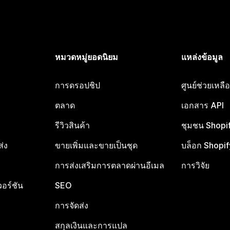
หมวดหมู่ยอดนิยม
แหล่งข้อมูล
การดรอปชิป
ศูนย์ช่วยเหล
ตลาด
เอกสาร API
รีวิวสินค้า
ชุมชน Shopi
ส่ง
ขายเพิ่มและขายเป็นชุด
บล็อก Shopif
การส่งเสริมการตลาดผ่านอีเมล
การวิจัย
อร์ชัน
SEO
การจัดส่ง
สกุลเงินและการแปล