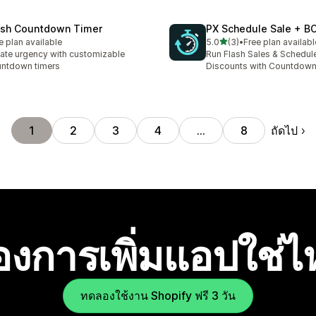
ash Countdown Timer
PX Schedule Sale + B
เต็ม 5 ดาว
e plan available
5.0
(3)
•
Free plan availabl
ทั้งหมด 3 รีวิว
ate urgency with customizable
Run Flash Sales & Schedul
ntdown timers
Discounts with Countdown 
ถัดไป
1
2
3
4
…
8
องการเพิ่มแอปใช่
ทดลองใช้งาน Shopify ฟรี 3 วัน