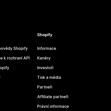
Shopify
ovědy Shopify
Informace
 k rozhraní API
Kariéry
opify
Investoři
y
Tisk a média
Partneři
Affiliate partneři
Právní informace