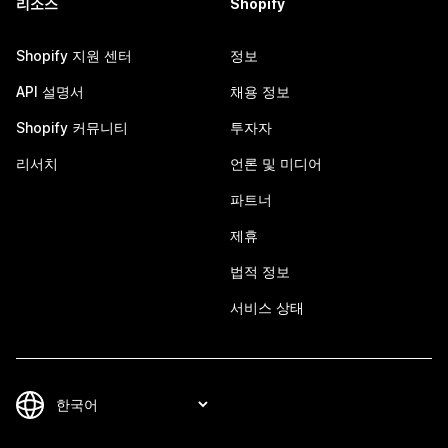
리소스
Shopify
Shopify 지원 센터
정보
API 설명서
채용 정보
Shopify 커뮤니티
투자자
리서치
언론 및 미디어
파트너
제휴
법적 정보
서비스 상태