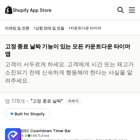
Shopify App Store
마케팅 및 전환
상향 판매 및 번들
카운트다운 타이머
고정 종료 날짜 기능이 있는 모든 카운트다운 타이머
앱
고객이 서두르게 하세요. 고객에게 시간 또는 재고가
소진되기 전에 신속하게 행동해야 한다는 사실을 알
려주세요.
앱 176개 -
고정 종료 날짜
지우기
Built for Shopify
GSC Countdown Timer Bar
별 5개 중
4.9
(487)
•
Free
총 리뷰 487개