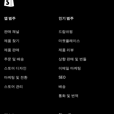
앱 범주
인기 범주
판매 채널
드랍쉬핑
제품 찾기
마켓플레이스
제품 판매
제품 리뷰
주문 및 배송
상향 판매 및 번들
스토어 디자인
이메일 마케팅
마케팅 및 전환
SEO
스토어 관리
배송
통화 및 번역