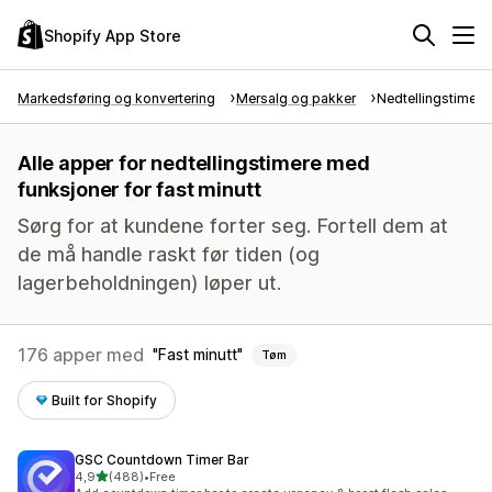
Shopify App Store
Markedsføring og konvertering
Mersalg og pakker
Nedtellingstimer
Alle apper for nedtellingstimere med
funksjoner for fast minutt
Sørg for at kundene forter seg. Fortell dem at
de må handle raskt før tiden (og
lagerbeholdningen) løper ut.
176 apper med
Fast minutt
Tøm
Built for Shopify
GSC Countdown Timer Bar
av 5 stjerner
4,9
(488)
•
Free
Totalt 488 omtaler