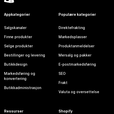
Appkategorier
Populære kategorier
Salgskanaler
Direktefrakting
Finne produkter
Markedsplasser
Selge produkter
Produktanmeldelser
Bestillinger og levering
Mersalg og pakker
Butikkdesign
E-postmarkedsføring
Markedsføring og
SEO
konvertering
Frakt
Butikkadministrasjon
Valuta og oversettelse
Ressurser
Shopify