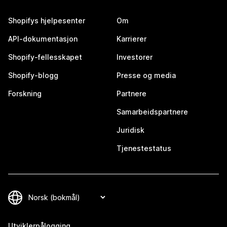
Shopifys hjelpesenter
Om
API-dokumentasjon
Karrierer
Shopify-fellesskapet
Investorer
Shopify-blogg
Presse og media
Forskning
Partnere
Samarbeidspartnere
Juridisk
Tjenestestatus
Utviklerpålogging