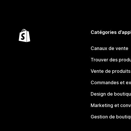
Catégories d’app
Canaux de vente
Trouver des produ
Vente de produits
Commandes et ex
Design de boutiq
Marketing et conv
Gestion de bouti