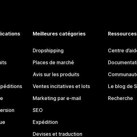
lications
Meilleures catégories
Ressources
Dropshipping
Centre d’aid
its
Places de marché
Documentati
Avis sur les produits
Communauté
péditions
Ventes incitatives et lots
Le blog de 
ue
Marketing par e-mail
Recherche
ersion
SEO
que
Expédition
Devises et traduction