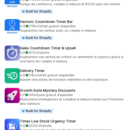
1431 avis au total
Badge de confiance, compte à rebours et BOGO pour les ventes
Built for Shopify
Hextom: Countdown Timer Bar
étoile(s) sur 5
4,9
(718)
•
Forfait gratuit disponible
718 avis au total
Augmentez les ventes avec un compte à rebours
Built for Shopify
Sales Countdown Timer & Upsell
étoile(s) sur 5
5,0
(67)
•
Gratuite
67 avis au total
Augmentez vos ventes en créant un sentiment d'urgence grâce à
une barre de compte à rebours
Delivery Timer
étoile(s) sur 5
4,8
(78)
•
Forfait gratuit disponible
78 avis au total
Ajouter des dates de livraison estimées à votre boutique
Growth Suite Mystery Discounts
étoile(s) sur 5
5,0
(45)
•
Essai gratuit disponible
45 avis au total
Réductions intelligentes et comptes à rebours basés sur l’intention
des visiteurs.
Built for Shopify
Timex Low Stock Urgency Timer
étoile(s) sur 5
4,8
(232)
•
Gratuite
232 avis au total