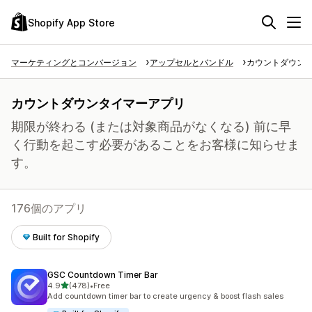
Shopify App Store
マーケティングとコンバージョン
アップセルとバンドル
カウントダウン
カウントダウンタイマーアプリ
期限が終わる (または対象商品がなくなる) 前に早
く行動を起こす必要があることをお客様に知らせま
す。
176個のアプリ
Built for Shopify
GSC Countdown Timer Bar
5つ星中
4.9
(478)
•
Free
合計レビュー数：478件
Add countdown timer bar to create urgency & boost flash sales