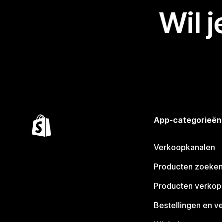
Wil 
App-categorieën
Verkoopkanalen
Producten zoeke
Producten verko
Bestellingen en v