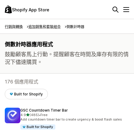
Shopify App Store
行銷與轉換
追加銷售和套裝組合
倒數計時器
倒數計時器應用程式
鼓勵顧客馬上行動。提醒顧客在時間及庫存有限的情
況下儘速購買。
176 個應用程式
Built for Shopify
GSC Countdown Timer Bar
滿分 5 顆星
4.9
(485)
•
Free
共有 485 則評價
Add countdown timer bar to create urgency & boost flash sales
Built for Shopify