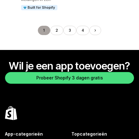
Built for Shopify
1
2
3
4
Wil je een app toevoegen?
Probeer Shopify 3 dagen gratis
App-categorieën
Topcategorieën