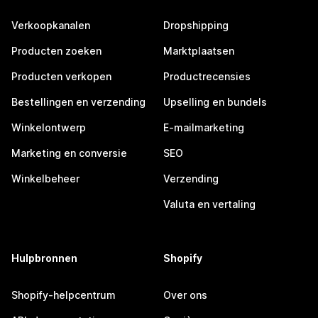
Verkoopkanalen
Dropshipping
Producten zoeken
Marktplaatsen
Producten verkopen
Productrecensies
Bestellingen en verzending
Upselling en bundels
Winkelontwerp
E-mailmarketing
Marketing en conversie
SEO
Winkelbeheer
Verzending
Valuta en vertaling
Hulpbronnen
Shopify
Shopify-helpcentrum
Over ons