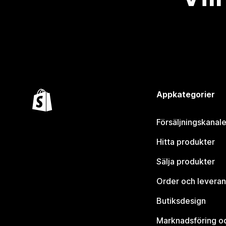
Appkategorier
Försäljningskanale
Hitta produkter
Sälja produkter
Order och leveran
Butiksdesign
Marknadsföring o