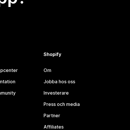
Shopify
lpcenter
Om
ntation
Jobba hos oss
mmunity
Investerare
Press och media
Partner
Affiliates