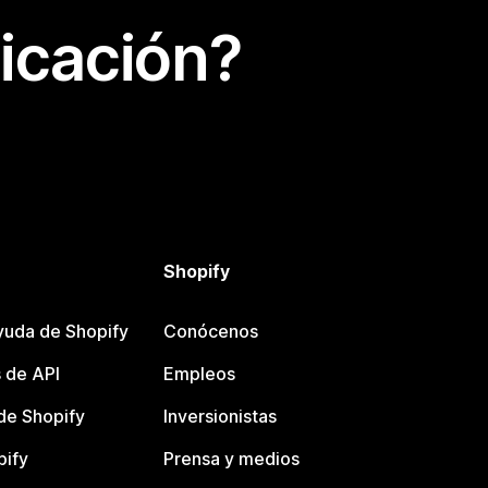
icación?
Shopify
yuda de Shopify
Conócenos
 de API
Empleos
e Shopify
Inversionistas
pify
Prensa y medios