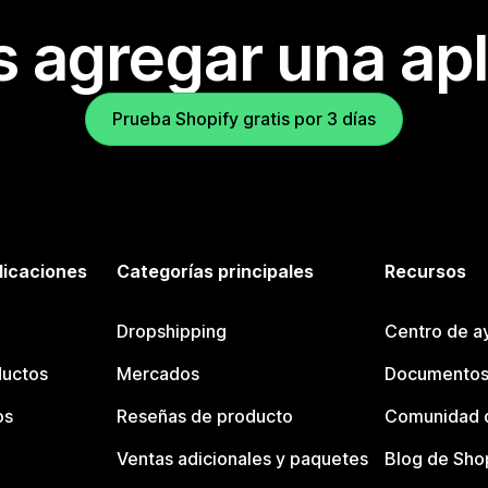
s agregar una apl
Prueba Shopify gratis por 3 días
licaciones
Categorías principales
Recursos
Dropshipping
Centro de a
ductos
Mercados
Documentos
os
Reseñas de producto
Comunidad d
Ventas adicionales y paquetes
Blog de Sho