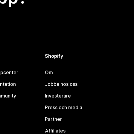
Shopify
lpcenter
Om
ntation
Jobba hos oss
mmunity
Investerare
Press och media
Partner
Affiliates