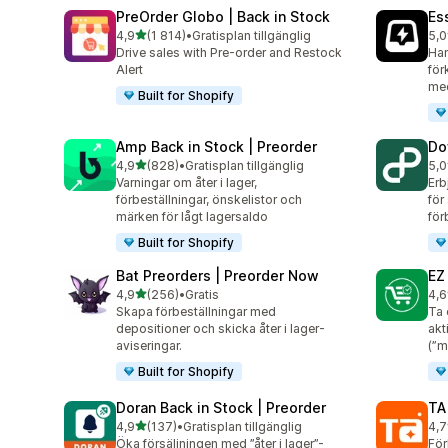
PreOrder Globo | Back in Stock
Es
av 5 stjärnor
4,9
(1 814)
•
Gratisplan tillgänglig
5,0
1814 recensioner totalt
119
Drive sales with Pre-order and Restock
Han
Alert
för
med
Built for Shopify
Amp Back in Stock | Preorder
Do
av 5 stjärnor
4,9
(828)
•
Gratisplan tillgänglig
5,0
828 recensioner totalt
82 
Varningar om åter i lager,
Erb
förbeställningar, önskelistor och
för
märken för lågt lagersaldo
för
Built for Shopify
Bat Preorders | Preorder Now
EZ
av 5 stjärnor
4,9
(256)
•
Gratis
4,6
256 recensioner totalt
137
Skapa förbeställningar med
Ta 
depositioner och skicka åter i lager-
akt
aviseringar.
(”m
Built for Shopify
Doran Back in Stock | Preorder
TA
av 5 stjärnor
4,9
(137)
•
Gratisplan tillgänglig
4,7
137 recensioner totalt
14 
Öka försäljningen med ”åter i lager”-
För