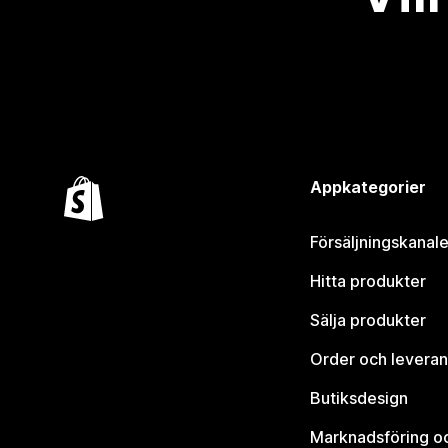
Appkategorier
Försäljningskanale
Hitta produkter
Sälja produkter
Order och leveran
Butiksdesign
Marknadsföring o