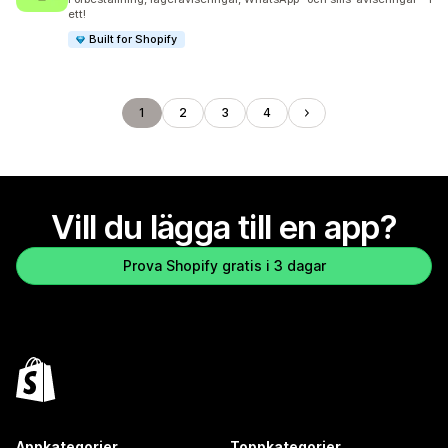
ett!
Built for Shopify
1
2
3
4
Vill du lägga till en app?
Prova Shopify gratis i 3 dagar
Appkategorier
Toppkategorier