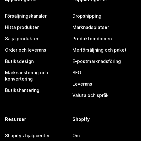
Försäljningskanaler
Dropshipping
Hitta produkter
Marknadsplatser
Sälja produkter
Produktomdömen
Order och leverans
Merförsäljning och paket
Butiksdesign
E-postmarknadsföring
Marknadsföring och
SEO
konvertering
Leverans
Butikshantering
Valuta och språk
Resurser
Shopify
Shopifys hjälpcenter
Om