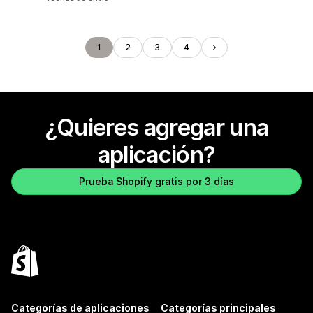
1
2
3
4
¿Quieres agregar una
aplicación?
Prueba Shopify gratis por 3 días
Categorías de aplicaciones
Categorías principales