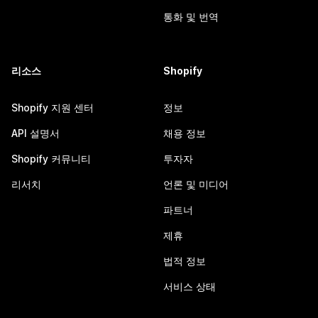
통화 및 번역
리소스
Shopify
Shopify 지원 센터
정보
API 설명서
채용 정보
Shopify 커뮤니티
투자자
리서치
언론 및 미디어
파트너
제휴
법적 정보
서비스 상태