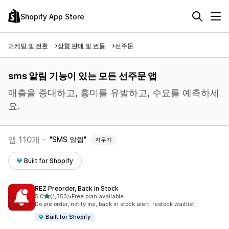
Shopify App Store
마케팅 및 전환
상향 판매 및 번들
선주문
sms 알림 기능이 있는 모든 선주문 앱
매출을 증대하고, 흥미를 유발하고, 수요를 예측하세
요.
앱 110개 -
SMS 알림
지우기
Built for Shopify
REZ Preorder, Back In Stock
별 5개 중
5.0
(1,353)
•
Free plan available
총 리뷰 1353개
Do pre order, notify me, back in stock alert, restock waitlist
Built for Shopify