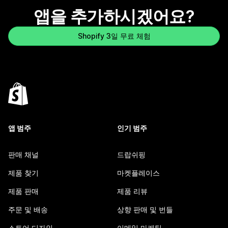
앱을 추가하시겠어요?
Shopify 3일 무료 체험
앱 범주
인기 범주
판매 채널
드랍쉬핑
제품 찾기
마켓플레이스
제품 판매
제품 리뷰
주문 및 배송
상향 판매 및 번들
스토어 디자인
이메일 마케팅