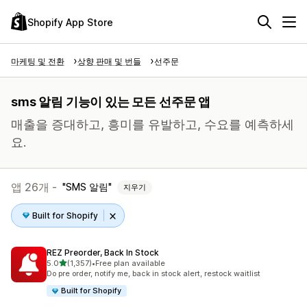
Shopify App Store
마케팅 및 전환
상향 판매 및 번들
선주문
sms 알림 기능이 있는 모든 선주문 앱
매출을 증대하고, 흥미를 유발하고, 수요를 예측하세
요.
앱 26개 -
SMS 알림
지우기
Built for Shopify
REZ Preorder, Back In Stock
별 5개 중
5.0
(1,357)
•
Free plan available
총 리뷰 1357개
Do pre order, notify me, back in stock alert, restock waitlist
Built for Shopify