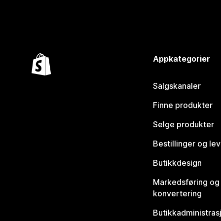
Appkategorier
Salgskanaler
Finne produkter
Selge produkter
Bestillinger og le
Butikkdesign
Markedsføring og
konvertering
Butikkadministras