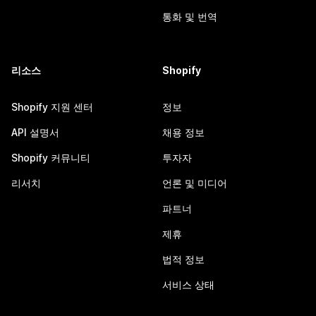
통화 및 번역
리소스
Shopify
Shopify 지원 센터
정보
API 설명서
채용 정보
Shopify 커뮤니티
투자자
리서치
언론 및 미디어
파트너
제휴
법적 정보
서비스 상태