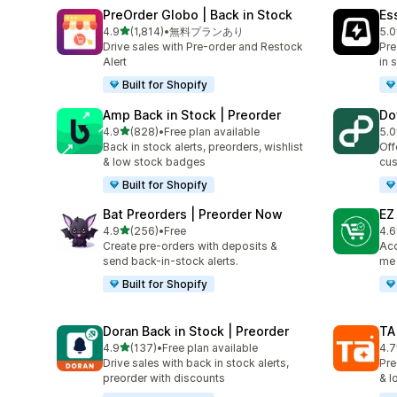
PreOrder Globo | Back in Stock
Es
5つ星中
4.9
(1,814)
•
無料プランあり
5.0
合計レビュー数：1814件
合計
Drive sales with Pre-order and Restock
Pre
Alert
in 
Built for Shopify
Amp Back in Stock | Preorder
Do
5つ星中
4.9
(828)
•
Free plan available
5.0
合計レビュー数：828件
合
Back in stock alerts, preorders, wishlist
Off
& low stock badges
cus
Built for Shopify
Bat Preorders | Preorder Now
EZ
5つ星中
4.9
(256)
•
Free
4.6
合計レビュー数：256件
合
Create pre-orders with deposits &
Acc
send back-in-stock alerts.
me 
Built for Shopify
Doran Back in Stock | Preorder
TA
5つ星中
4.9
(137)
•
Free plan available
4.7
合計レビュー数：137件
合
Drive sales with back in stock alerts,
Pre
preorder with discounts
& l