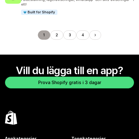
ett!
Built for Shopify
1
2
3
4
Vill du lägga till en app?
Prova Shopify gratis i 3 dagar
Appkategorier
Toppkategorier