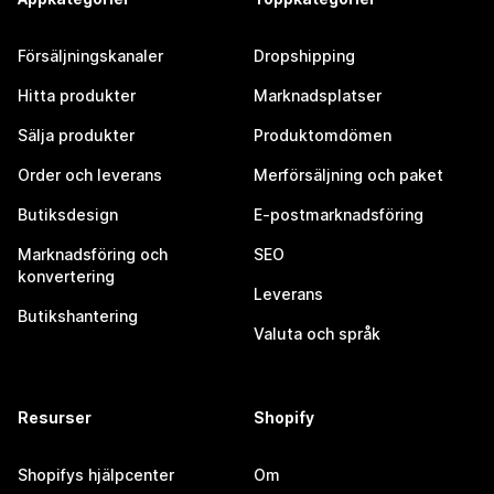
Försäljningskanaler
Dropshipping
Hitta produkter
Marknadsplatser
Sälja produkter
Produktomdömen
Order och leverans
Merförsäljning och paket
Butiksdesign
E-postmarknadsföring
Marknadsföring och
SEO
konvertering
Leverans
Butikshantering
Valuta och språk
Resurser
Shopify
Shopifys hjälpcenter
Om