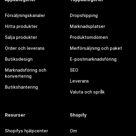
Försäljningskanaler
Dropshipping
Hitta produkter
Marknadsplatser
Sälja produkter
Produktomdömen
Order och leverans
Merförsäljning och paket
Butiksdesign
E-postmarknadsföring
Marknadsföring och
SEO
konvertering
Leverans
Butikshantering
Valuta och språk
Resurser
Shopify
Shopifys hjälpcenter
Om