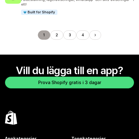
ett!
Built for Shopify
1
2
3
4
Vill du lägga till en app?
Prova Shopify gratis i 3 dagar
Appkategorier
Toppkategorier