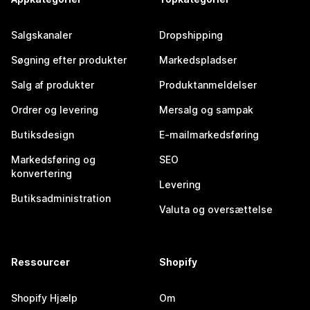
Salgskanaler
Dropshipping
Søgning efter produkter
Markedspladser
Salg af produkter
Produktanmeldelser
Ordrer og levering
Mersalg og sampak
Butiksdesign
E-mailmarkedsføring
Markedsføring og
SEO
konvertering
Levering
Butiksadministration
Valuta og oversættelse
Ressourcer
Shopify
Shopify Hjælp
Om