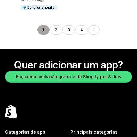
Built for Shopify
1
2
3
4
Quer adicionar um app?
Faça uma avaliação gratuita da Shopify por 3 dias
Categorias de app
Principais categorias