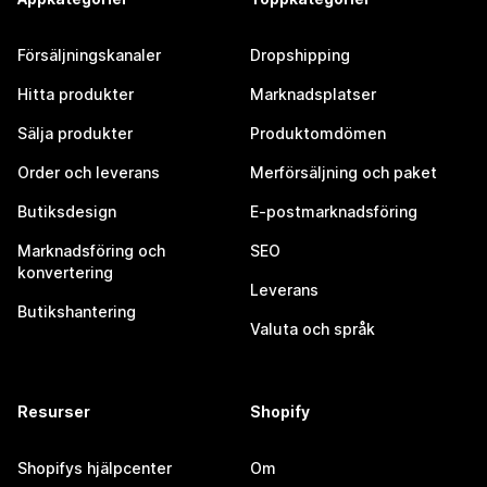
Försäljningskanaler
Dropshipping
Hitta produkter
Marknadsplatser
Sälja produkter
Produktomdömen
Order och leverans
Merförsäljning och paket
Butiksdesign
E-postmarknadsföring
Marknadsföring och
SEO
konvertering
Leverans
Butikshantering
Valuta och språk
Resurser
Shopify
Shopifys hjälpcenter
Om