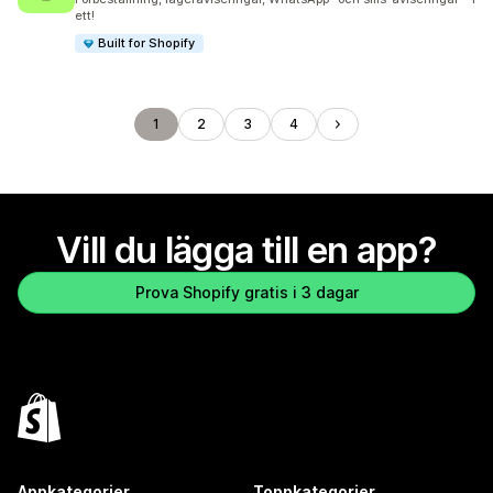
ett!
Built for Shopify
1
2
3
4
Vill du lägga till en app?
Prova Shopify gratis i 3 dagar
Appkategorier
Toppkategorier